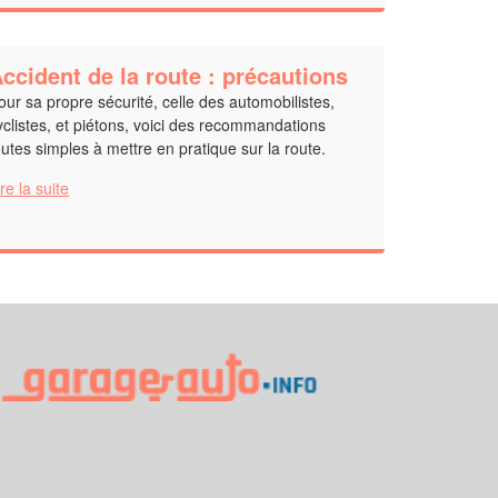
ccident de la route : précautions
our sa propre sécurité, celle des automobilistes,
yclistes, et piétons, voici des recommandations
outes simples à mettre en pratique sur la route.
ire la suite