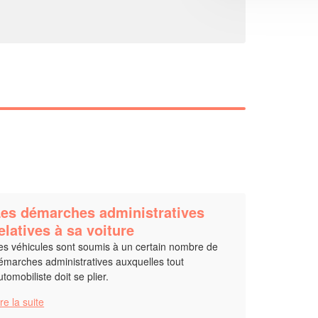
es démarches administratives
elatives à sa voiture
es véhicules sont soumis à un certain nombre de
émarches administratives auxquelles tout
utomobiliste doit se plier.
ire la suite