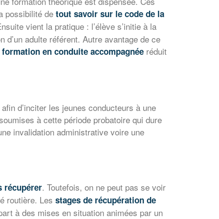
une formation théorique est dispensée. Ces
a possibilité de
tout savoir sur le code de la
suite vient la pratique : l’élève s’initie à la
n d’un adulte référent. Autre avantage de ce
réduit
 formation en conduite accompagnée
afin d’inciter les jeunes conducteurs à une
soumises à cette période probatoire qui dure
une invalidation administrative voire une
. Toutefois, on ne peut pas se voir
s récupérer
é routière. Les
stages de récupération de
e part à des mises en situation animées par un