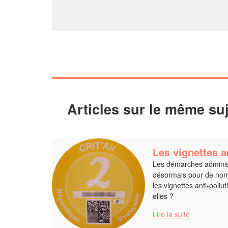
Articles sur le même suj
Les vignettes a
Les démarches adminis
désormais pour de nom
les vignettes anti-poll
elles ?
Lire la suite