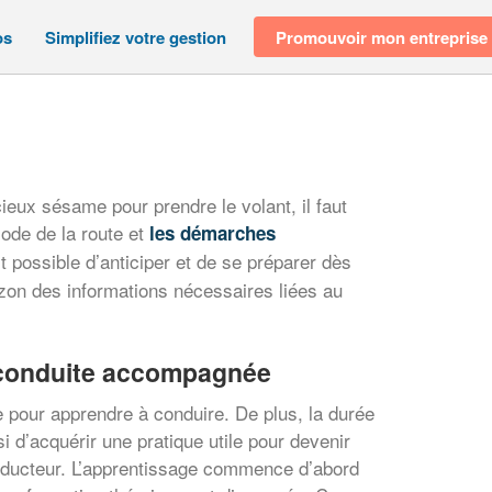
os
Simplifiez votre gestion
Promouvoir mon entreprise
eux sésame pour prendre le volant, il faut
code de la route et
les démarches
est possible d’anticiper et de se préparer dès
izon des informations nécessaires liées au
a conduite accompagnée
le pour apprendre à conduire. De plus, la durée
i d’acquérir une pratique utile pour devenir
nducteur. L’apprentissage commence d’abord