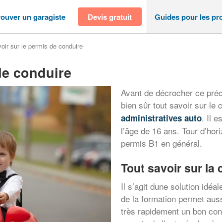
rouver un garagiste
Devis gratuit
Guides pour les pr
oir sur le permis de conduire
de conduire
Avant de décrocher ce préci
bien sûr tout savoir sur le 
. Il 
administratives auto
l’âge de 16 ans. Tour d’hor
permis B1 en général.
Tout savoir sur l
Il s’agit dune solution idéa
de la formation permet auss
très rapidement un bon co