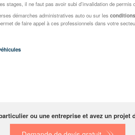
s stages, il ne faut pas avoir subi d’invalidation de permis 
verses démarches administratives auto ou sur les
conditions
permet de faire appel à ces professionnels dans votre secteu
 véhicules
particulier ou une entreprise et avez un projet 
Demande de devis gratuit