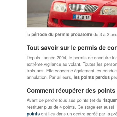
la
de 3 à 2 ans
période du permis probatoire
Tout savoir sur le permis de co
Depuis l’année 2004, le permis de conduire inc
extrême vigilance au volant. Toutes les perso
trois ans. Elle concerne également les conducte
annulation. Par ailleurs,
peu
les points perdus
Comment récupérer des points s
Avant de perdre tous ses points (et de r
isquer
restituer plus de 4 points. Ce stage est aussi 
ont lieu dans un centre agréé par la pr
points