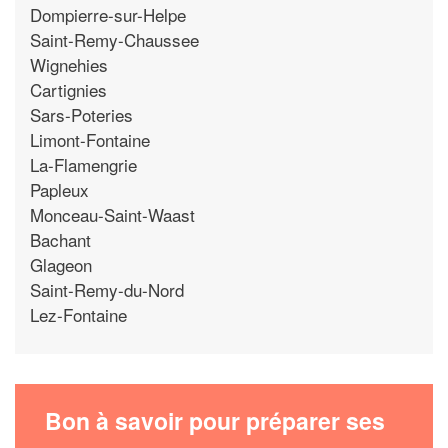
Dompierre-sur-Helpe
Saint-Remy-Chaussee
Wignehies
Cartignies
Sars-Poteries
Limont-Fontaine
La-Flamengrie
Papleux
Monceau-Saint-Waast
Bachant
Glageon
Saint-Remy-du-Nord
Lez-Fontaine
Bon à savoir pour préparer ses