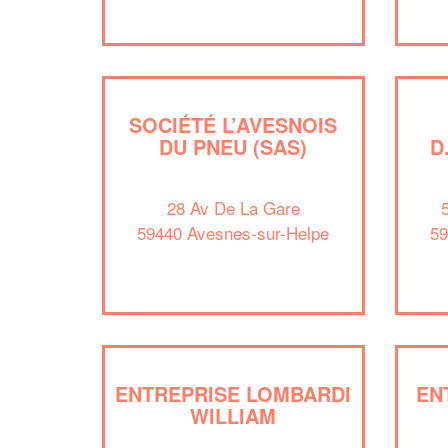
SOCIÉTÉ L’AVESNOIS
DU PNEU (SAS)
D
28 Av De La Gare
59440 Avesnes-sur-Helpe
59
ENTREPRISE LOMBARDI
EN
WILLIAM