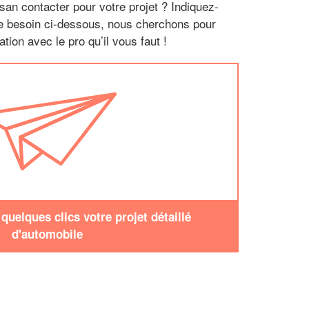
san contacter pour votre projet ? Indiquez-
re besoin ci-dessous, nous cherchons pour
tion avec le pro qu’il vous faut !
uelques clics votre projet détaillé
d'automobile