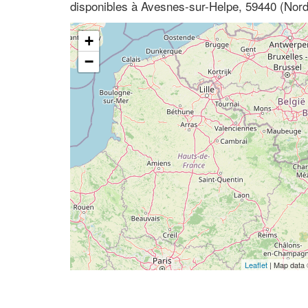
disponibles à Avesnes-sur-Helpe, 59440 (Nord
+
−
Leaflet
| Map data