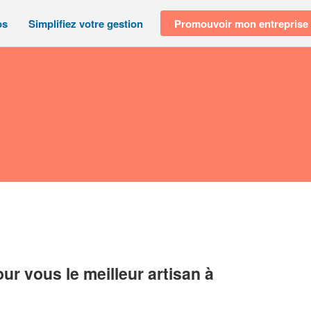
os
Simplifiez votre gestion
Promouvoir mon entreprise
r vous le meilleur artisan à