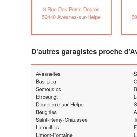
3 Rue Des Petits Degres
59440 Avesnes-sur-Helpe
59
D’autres garagistes proche d'
Avesnelles
S
Bas-Lieu
C
Semousies
B
Etroeungt
L
Dompierre-sur-Helpe
S
Beugnies
A
Saint-Remy-Chaussee
T
Larouillies
F
Limont-Fontaine
L