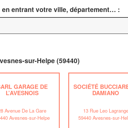
en entrant votre ville, département… :
Avesnes-sur-Helpe (59440)
SARL GARAGE DE
SOCIÉTÉ BUCCIARE
L’AVESNOIS
DAMIANO
28 Avenue De La Gare
13 Rue Leo Lagrang
440 Avesnes-sur-Helpe
59440 Avesnes-sur-He