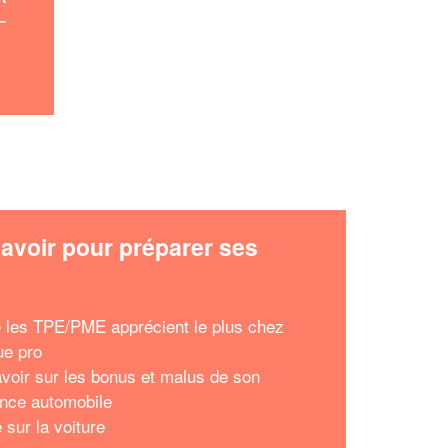
-
avoir pour préparer ses
x
 les TPE/PME apprécient le plus chez
ue pro
avoir sur les bonus et malus de son
nce automobile
 sur la voiture