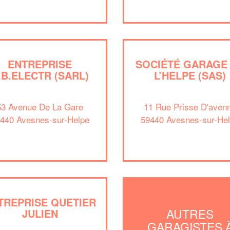
ENTREPRISE
SOCIÉTÉ GARAGE
.B.ELECTR (SARL)
L’HELPE (SAS)
53 Avenue De La Gare
11 Rue Prisse D'aven
440 Avesnes-sur-Helpe
59440 Avesnes-sur-He
TREPRISE QUETIER
AUTRES
JULIEN
GARAGISTES 