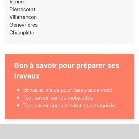
Venere
Pierrecourt
Villefrancon
Genevrieres
Champlitte
Bon à savoir pour préparer ses
travaux
Bonus et malus pour l’assurance moto
Tout savoir sur les mobylettes
Tout savoir sur la réparation automobile