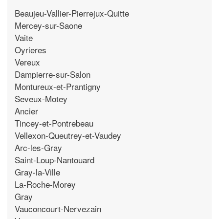
Beaujeu-Vallier-Pierrejux-Quitte
Mercey-sur-Saone
Vaite
Oyrieres
Vereux
Dampierre-sur-Salon
Montureux-et-Prantigny
Seveux-Motey
Ancier
Tincey-et-Pontrebeau
Vellexon-Queutrey-et-Vaudey
Arc-les-Gray
Saint-Loup-Nantouard
Gray-la-Ville
La-Roche-Morey
Gray
Vauconcourt-Nervezain