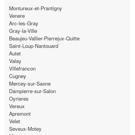
Montureux-et-Prantigny
Venere
Arc-les-Gray
Gray-la-Ville
Beaujeu-Vallier-Pierrejux-Quitte
Saint-Loup-Nantouard
Autet
Valay
Villefrancon
Cugney
Mercey-sur-Saone
Dampierre-sur-Salon
Oyrieres
Vereux
Apremont
Velet
Seveux-Motey