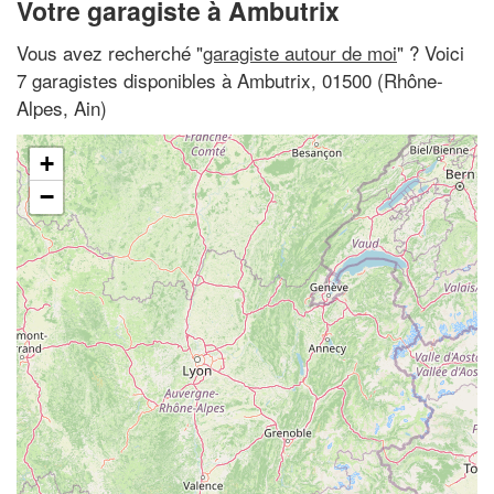
Votre garagiste à Ambutrix
Vous avez recherché "
garagiste autour de moi
" ? Voici
7 garagistes disponibles à Ambutrix, 01500 (Rhône-
Alpes, Ain)
+
−