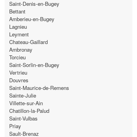
Saint-Denis-en-Bugey
Bettant
Amberieu-en-Bugey
Lagnieu
Leyment
Chateau-Gaillard
Ambronay
Torcieu
Saint-Sorlin-en-Bugey
Vertrieu
Douvres
Saint-Maurice-de-Remens
Sainte-Julie
Villette-sur-Ain
Chatillon-la-Palud
Saint-Vulbas
Priay
Sault-Brenaz