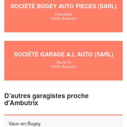
SOCIÉTÉ BUGEY AUTO PIECES (SARL)
Chavrieres
01500 Ambutrix
SOCIÉTÉ GARAGE A.L AUTO (SARL)
Rte N 75
01500 Ambutrix
D’autres garagistes proche
d'Ambutrix
Vaux-en-Bugey