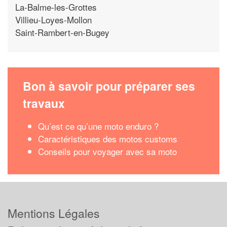
La-Balme-les-Grottes
Villieu-Loyes-Mollon
Saint-Rambert-en-Bugey
Bon à savoir pour préparer ses
travaux
Qu’est ce qu’une moto enduro ?
Caractéristiques des motos customs
Conseils pour voyager avec sa moto
Mentions Légales