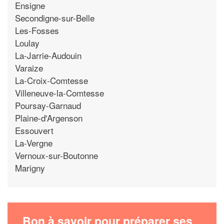
Ensigne
Secondigne-sur-Belle
Les-Fosses
Loulay
La-Jarrie-Audouin
Varaize
La-Croix-Comtesse
Villeneuve-la-Comtesse
Poursay-Garnaud
Plaine-d'Argenson
Essouvert
La-Vergne
Vernoux-sur-Boutonne
Marigny
Bon à savoir pour préparer ses