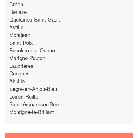
Craon
Renaze
Quelaines-Saint-Gault
Astille
Montjean
Saint-Poix
Beaulieu-sur-Oudon
Marigne-Peuton
Laubrieres
Congrier
Ahuille
Segre-en-Anjou-Bleu
Loiron-Ruille
Saint-Aignan-sur-Roe
Montigne-le-Brillant