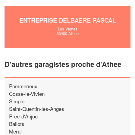
ENTREPRISE DELBAERE PASCAL
Les Vignes
53400 Athee
D’autres garagistes proche d'Athee
Pommerieux
Cosse-le-Vivien
Simple
Saint-Quentin-les-Anges
Pree-d'Anjou
Ballots
Meral