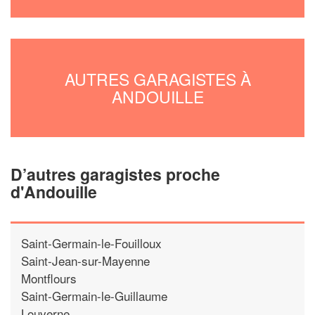
AUTRES GARAGISTES À
ANDOUILLE
D’autres garagistes proche
d'Andouille
Saint-Germain-le-Fouilloux
Saint-Jean-sur-Mayenne
Montflours
Saint-Germain-le-Guillaume
Louverne