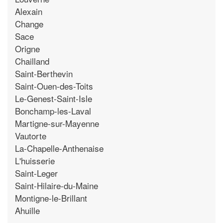
Alexain
Change
Sace
Origne
Chailland
Saint-Berthevin
Saint-Ouen-des-Toits
Le-Genest-Saint-Isle
Bonchamp-les-Laval
Martigne-sur-Mayenne
Vautorte
La-Chapelle-Anthenaise
L'huisserie
Saint-Leger
Saint-Hilaire-du-Maine
Montigne-le-Brillant
Ahuille