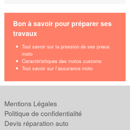
Bon à savoir pour préparer ses
travaux
Tout savoir sur la pression de ses pneus
moto
Caractéristiques des motos customs
Tout savoir sur l’assurance moto
Mentions Légales
Politique de confidentialité
Devis réparation auto