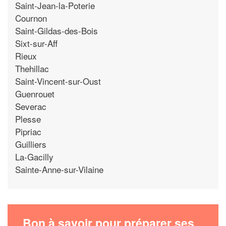
Saint-Jean-la-Poterie
Cournon
Saint-Gildas-des-Bois
Sixt-sur-Aff
Rieux
Thehillac
Saint-Vincent-sur-Oust
Guenrouet
Severac
Plesse
Pipriac
Guilliers
La-Gacilly
Sainte-Anne-sur-Vilaine
Bon à savoir pour préparer ses