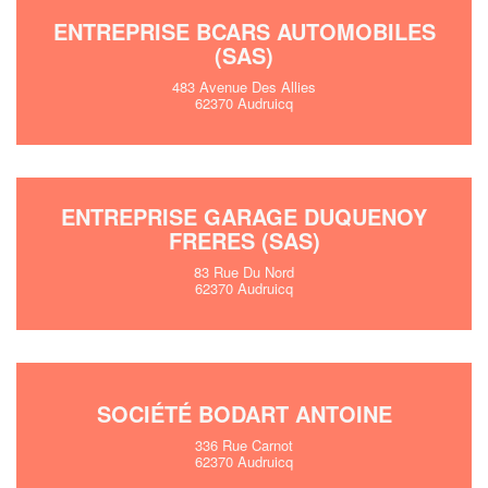
ENTREPRISE BCARS AUTOMOBILES
(SAS)
483 Avenue Des Allies
62370 Audruicq
ENTREPRISE GARAGE DUQUENOY
FRERES (SAS)
83 Rue Du Nord
62370 Audruicq
SOCIÉTÉ BODART ANTOINE
336 Rue Carnot
62370 Audruicq