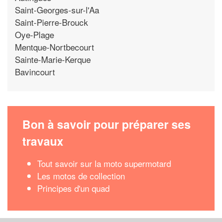
Saint-Georges-sur-l'Aa
Saint-Pierre-Brouck
Oye-Plage
Mentque-Nortbecourt
Sainte-Marie-Kerque
Bavincourt
Bon à savoir pour préparer ses
travaux
Tout savoir sur la moto supermotard
Les motos de collection
Principes d'un quad