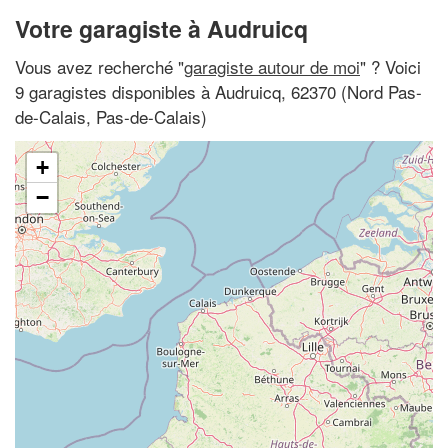
Votre garagiste à Audruicq
Vous avez recherché "
garagiste autour de moi
" ? Voici
9 garagistes disponibles à Audruicq, 62370 (Nord Pas-
de-Calais, Pas-de-Calais)
+
−