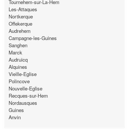
Tournehem-sur-La-Hem
Les-Attaques
Nortkerque
Offekerque
Audrehem
Campagne-les-Guines
Sanghen
Marck
Audruicq
Alquines
Vieille-Eglise
Polincove
Nouvelle-Eglise
Recques-sur-Hem
Nordausques
Guines
Anvin