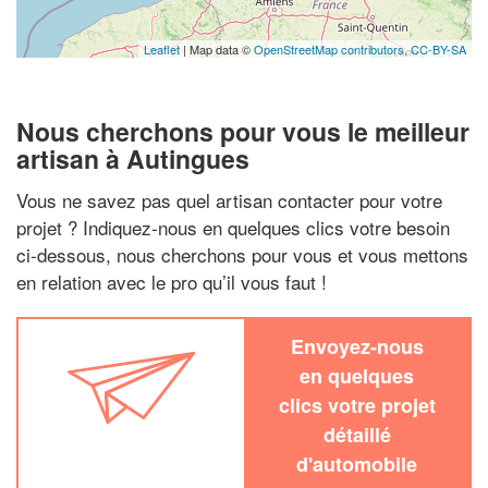
Leaflet
| Map data ©
OpenStreetMap contributors,
CC-BY-SA
Nous cherchons pour vous le meilleur
artisan à Autingues
Vous ne savez pas quel artisan contacter pour votre
projet ? Indiquez-nous en quelques clics votre besoin
ci-dessous, nous cherchons pour vous et vous mettons
en relation avec le pro qu’il vous faut !
Envoyez-nous
en quelques
clics votre projet
détaillé
d'automobile