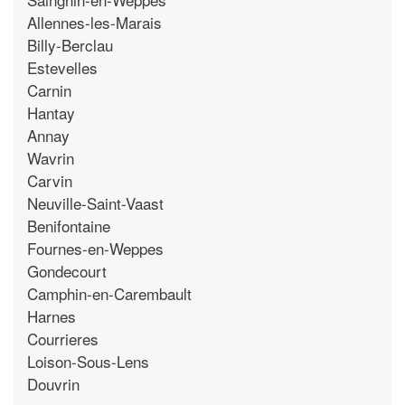
Allennes-les-Marais
Billy-Berclau
Estevelles
Carnin
Hantay
Annay
Wavrin
Carvin
Neuville-Saint-Vaast
Benifontaine
Fournes-en-Weppes
Gondecourt
Camphin-en-Carembault
Harnes
Courrieres
Loison-Sous-Lens
Douvrin