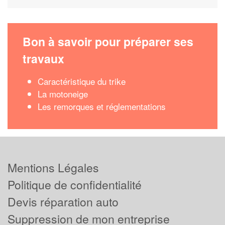
Bon à savoir pour préparer ses
travaux
Caractéristique du trike
La motoneige
Les remorques et réglementations
Mentions Légales
Politique de confidentialité
Devis réparation auto
Suppression de mon entreprise