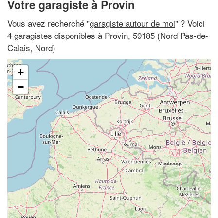
Votre garagiste à Provin
Vous avez recherché "
garagiste autour de moi
" ? Voici
4 garagistes disponibles à Provin, 59185 (Nord Pas-de-
Calais, Nord)
+
−