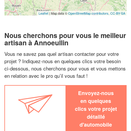
Leaflet
| Map data ©
OpenStreetMap contributors,
CC-BY-SA
Nous cherchons pour vous le meilleur
artisan à Annoeullin
Vous ne savez pas quel artisan contacter pour votre
projet ? Indiquez-nous en quelques clics votre besoin
ci-dessous, nous cherchons pour vous et vous mettons
en relation avec le pro qu’il vous faut !
Envoyez-nous
en quelques
clics votre projet
détaillé
d'automobile