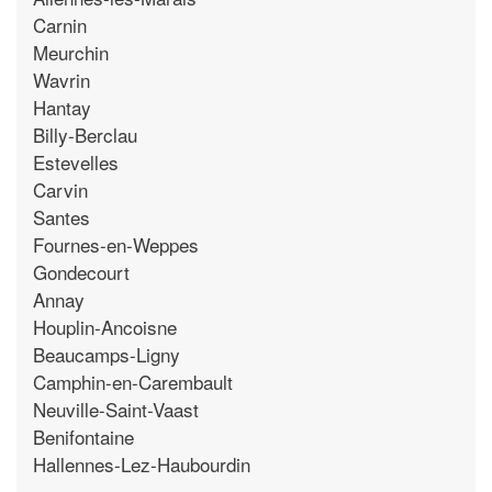
Carnin
Meurchin
Wavrin
Hantay
Billy-Berclau
Estevelles
Carvin
Santes
Fournes-en-Weppes
Gondecourt
Annay
Houplin-Ancoisne
Beaucamps-Ligny
Camphin-en-Carembault
Neuville-Saint-Vaast
Benifontaine
Hallennes-Lez-Haubourdin