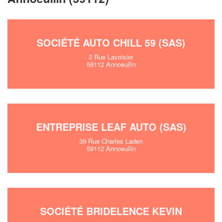
SOCIÉTÉ AUTO CHILL 59 (SAS)
2 Rue Lavoisier
59112 Annoeullin
ENTREPRISE LEAF AUTO (SAS)
39 Rue Charles Laden
59112 Annoeullin
SOCIÉTÉ BRIDELENCE KEVIN