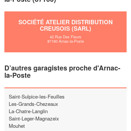
SOCIÉTÉ ATELIER DISTRIBUTION
CREUSOIS (SARL)
42 Rue Des Fleurs
87160 Arnac-la-Poste
D’autres garagistes proche d'Arnac-
la-Poste
Saint-Sulpice-les-Feuilles
Les-Grands-Chezeaux
La-Chatre-Langlin
Saint-Leger-Magnazeix
Mouhet