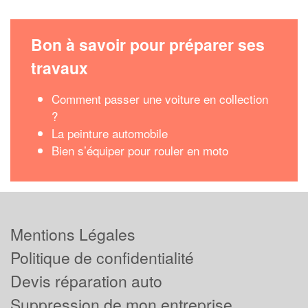
Bon à savoir pour préparer ses
travaux
Comment passer une voiture en collection
?
La peinture automobile
Bien s’équiper pour rouler en moto
Mentions Légales
Politique de confidentialité
Devis réparation auto
Suppression de mon entreprise