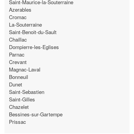
Saint-Maurice-la-Souterraine
Azerables
Cromac
La-Souterraine
Saint-Benoit-du-Sault
Chaillac
Dompierre-les-Eglises
Parnac
Crevant
Magnac-Laval
Bonneuil
Dunet
Saint-Sebastien
Saint-Gilles
Chazelet
Bessines-sur-Gartempe
Prissac