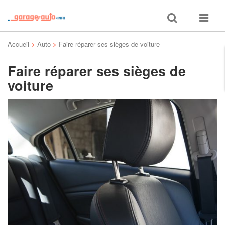
Toggle
Toggle
search
navigat
Accueil
>
Auto
>
Faire réparer ses sièges de voiture
Faire réparer ses sièges de
voiture