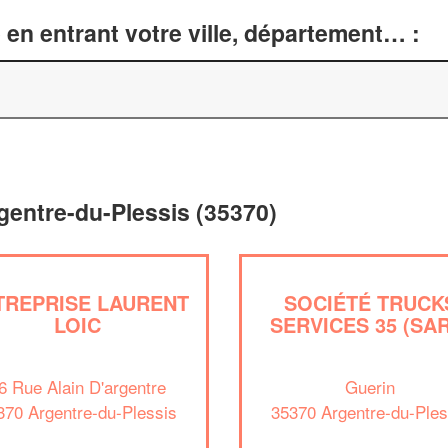
en entrant votre ville, département… :
gentre-du-Plessis (35370)
TREPRISE LAURENT
SOCIÉTÉ TRUCK
LOIC
SERVICES 35 (SA
6 Rue Alain D'argentre
Guerin
370 Argentre-du-Plessis
35370 Argentre-du-Ples