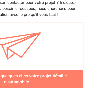
san contacter pour votre projet ? Indiquez-
re besoin ci-dessous, nous cherchons pour
tion avec le pro qu’il vous faut !
uelques clics votre projet détaillé
d'automobile