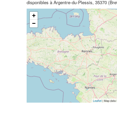
disponibles à Argentre-du-Plessis, 35370 (Breta
+
−
Leaflet
| Map data