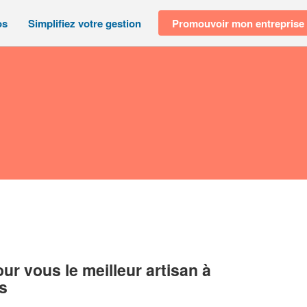
os
Simplifiez votre gestion
Promouvoir mon entreprise
r vous le meilleur artisan à
s