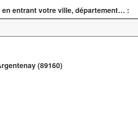
en entrant votre ville, département… :
Argentenay (89160)