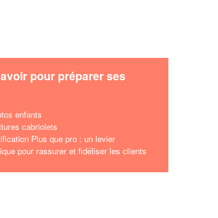
avoir pour préparer ses
x
tos enfants
itures cabriolets
ification Plus que pro : un levier
ique pour rassurer et fidéliser les clients