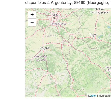
disponibles à Argentenay, 89160 (Bourgogne,
+
−
Leaflet
| Map data