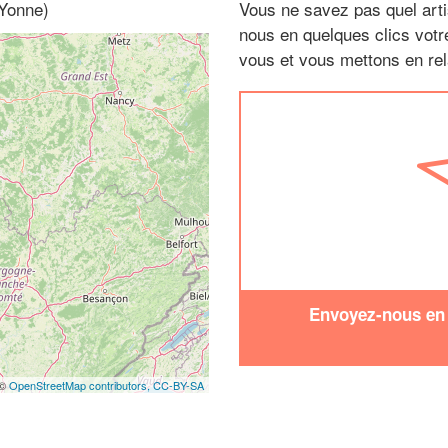
 Yonne)
Vous ne savez pas quel arti
nous en quelques clics vot
vous et vous mettons en rela
Envoyez-nous en q
 ©
OpenStreetMap contributors,
CC-BY-SA