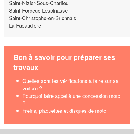
Saint-Nizier-Sous-Charlieu
Saint-Forgeux-Lespinasse
Saint-Christophe-en-Brionnais
La-Pacaudiere
Bon à savoir pour préparer ses
travaux
Quelles sont les vérifications à faire sur sa
voiture ?
Pourquoi faire appel à une concession moto
?
Freins, plaquettes et disques de moto