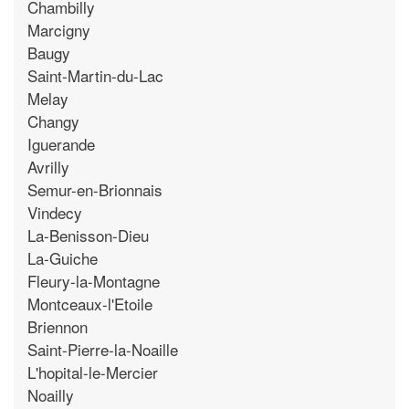
Chambilly
Marcigny
Baugy
Saint-Martin-du-Lac
Melay
Changy
Iguerande
Avrilly
Semur-en-Brionnais
Vindecy
La-Benisson-Dieu
La-Guiche
Fleury-la-Montagne
Montceaux-l'Etoile
Briennon
Saint-Pierre-la-Noaille
L'hopital-le-Mercier
Noailly