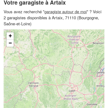
Votre garagiste à Artaix
Vous avez recherché "
garagiste autour de moi
" ? Voici
2 garagistes disponibles à Artaix, 71110 (Bourgogne,
Saône-et-Loire)
+
−