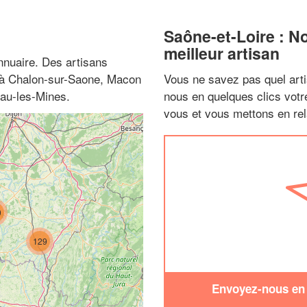
Saône-et-Loire : N
meilleur artisan
nnuaire. Des artisans
z à Chalon-sur-Saone, Macon
Vous ne savez pas quel arti
au-les-Mines.
nous en quelques clics vot
vous et vous mettons en rela
0
129
Envoyez-nous en q