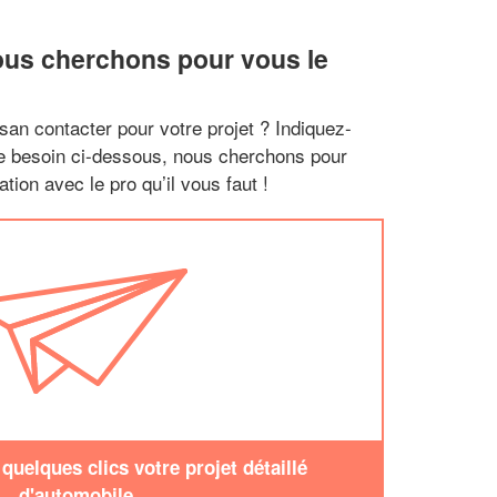
ous cherchons pour vous le
san contacter pour votre projet ? Indiquez-
re besoin ci-dessous, nous cherchons pour
tion avec le pro qu’il vous faut !
uelques clics votre projet détaillé
d'automobile