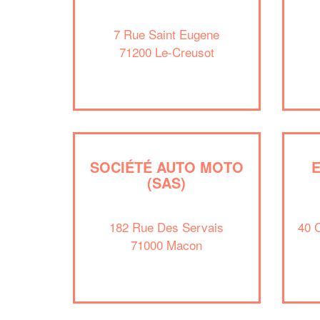
7 Rue Saint Eugene
71200 Le-Creusot
SOCIÉTÉ AUTO MOTO
E
(SAS)
182 Rue Des Servais
40 
71000 Macon