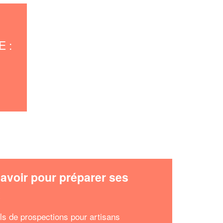
 :
avoir pour préparer ses
x
ls de prospections pour artisans