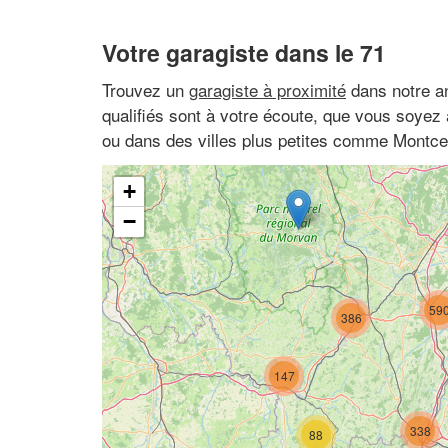
Votre garagiste dans le 71
Trouvez un
garagiste à proximité
dans notre a
qualifiés sont à votre écoute, que vous soye
ou dans des villes plus petites comme Montce
+
−
59
386
147
338
88