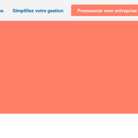
os
Simplifiez votre gestion
Promouvoir mon entreprise