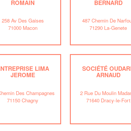
ROMAIN
BERNARD
258 Av Des Gaises
487 Chemin De Narfo
71000 Macon
71290 La-Genete
NTREPRISE LIMA
SOCIÉTÉ OUDAR
JEROME
ARNAUD
Chemin Des Champagnes
2 Rue Du Moulin Mad
71150 Chagny
71640 Dracy-le-Fort