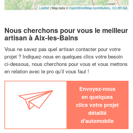
Leaflet
| Map data ©
OpenStreetMap contributors,
CC-BY-SA
Nous cherchons pour vous le meilleur
artisan à Aix-les-Bains
Vous ne savez pas quel artisan contacter pour votre
projet ? Indiquez-nous en quelques clics votre besoin
ci-dessous, nous cherchons pour vous et vous mettons
en relation avec le pro qu’il vous faut !
Envoyez-nous
en quelques
clics votre projet
détaillé
d'automobile