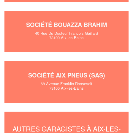
SOCIÉTÉ BOUAZZA BRAHIM
40 Rue Du Docteur Francois Gaillard
73100 Aix-les-Bains
SOCIÉTÉ AIX PNEUS (SAS)
68 Avenue Franklin Roosevelt
73100 Aix-les-Bains
AUTRES GARAGISTES À AIX-LES-