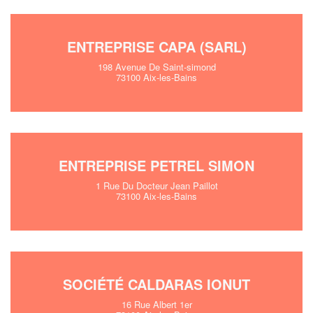
ENTREPRISE CAPA (SARL)
198 Avenue De Saint-simond
73100 Aix-les-Bains
ENTREPRISE PETREL SIMON
1 Rue Du Docteur Jean Paillot
73100 Aix-les-Bains
SOCIÉTÉ CALDARAS IONUT
16 Rue Albert 1er