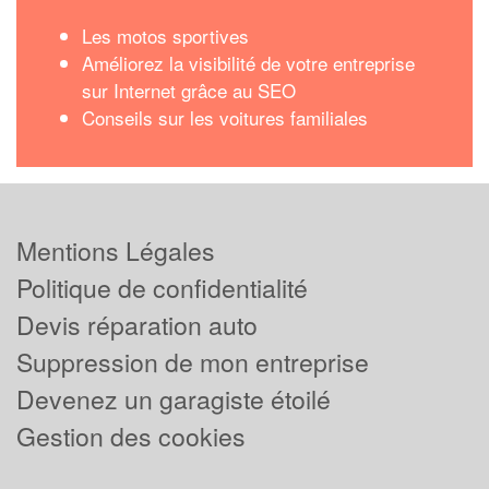
Les motos sportives
Améliorez la visibilité de votre entreprise
sur Internet grâce au SEO
Conseils sur les voitures familiales
Mentions Légales
Politique de confidentialité
Devis réparation auto
Suppression de mon entreprise
Devenez un garagiste étoilé
Gestion des cookies