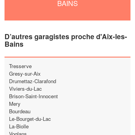
BAINS
D’autres garagistes proche d'Aix-les-
Bains
Tresserve
Gresy-sur-Aix
Drumettaz-Clarafond
Viviers-du-Lac
Brison-Saint-Innocent
Mery
Bourdeau
Le-Bourget-du-Lac
La-Biolle
Voglans