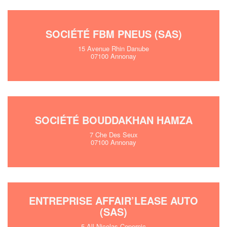
SOCIÉTÉ FBM PNEUS (SAS)
15 Avenue Rhin Danube
07100 Annonay
SOCIÉTÉ BOUDDAKHAN HAMZA
7 Che Des Seux
07100 Annonay
ENTREPRISE AFFAIR’LEASE AUTO
(SAS)
5 All Nicolas Copernic