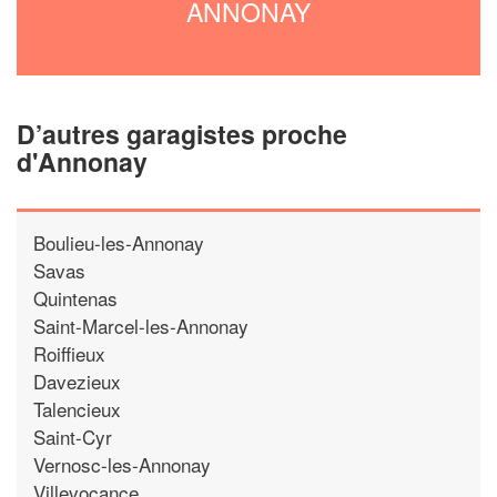
ANNONAY
D’autres garagistes proche
d'Annonay
Boulieu-les-Annonay
Savas
Quintenas
Saint-Marcel-les-Annonay
Roiffieux
Davezieux
Talencieux
Saint-Cyr
Vernosc-les-Annonay
Villevocance