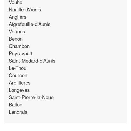
Vouhe
Nuaille-d'Aunis
Angliers
Aigrefeuille-d'Aunis
Verines
Benon
Chambon
Puyravault
Saint-Medard-d'Aunis
Le-Thou
Courcon
Ardillieres
Longeves
Saint-Pierre-la-Noue
Ballon
Landrais