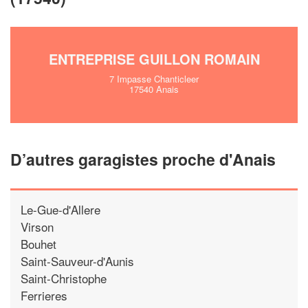
ENTREPRISE GUILLON ROMAIN
7 Impasse Chanticleer
17540 Anais
D’autres garagistes proche d'Anais
Le-Gue-d'Allere
Virson
Bouhet
Saint-Sauveur-d'Aunis
Saint-Christophe
Ferrieres