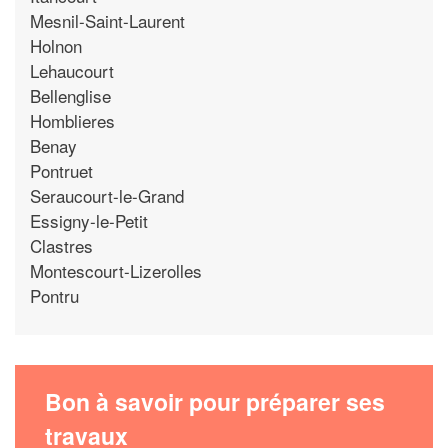
Mesnil-Saint-Laurent
Holnon
Lehaucourt
Bellenglise
Homblieres
Benay
Pontruet
Seraucourt-le-Grand
Essigny-le-Petit
Clastres
Montescourt-Lizerolles
Pontru
Bon à savoir pour préparer ses
travaux