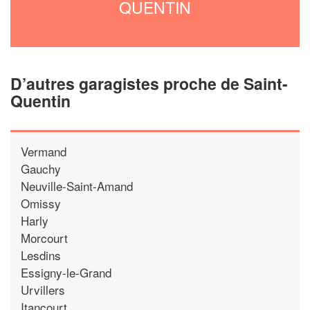
QUENTIN
D’autres garagistes proche de Saint-
Quentin
Vermand
Gauchy
Neuville-Saint-Amand
Omissy
Harly
Morcourt
Lesdins
Essigny-le-Grand
Urvillers
Itancourt