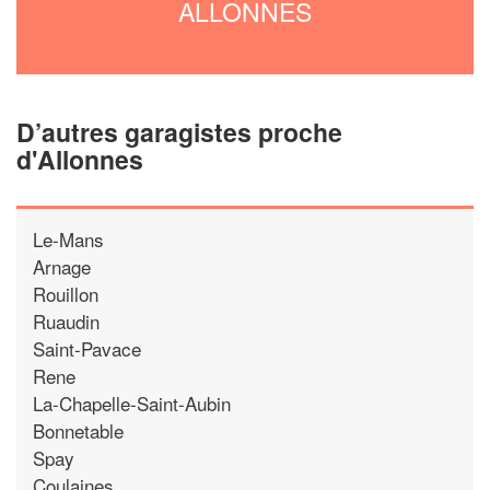
ALLONNES
D’autres garagistes proche
d'Allonnes
Le-Mans
Arnage
Rouillon
Ruaudin
Saint-Pavace
Rene
La-Chapelle-Saint-Aubin
Bonnetable
Spay
Coulaines