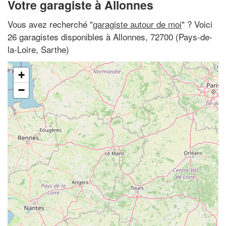
Votre garagiste à Allonnes
Vous avez recherché "
garagiste autour de moi
" ? Voici
26 garagistes disponibles à Allonnes, 72700 (Pays-de-
la-Loire, Sarthe)
+
−