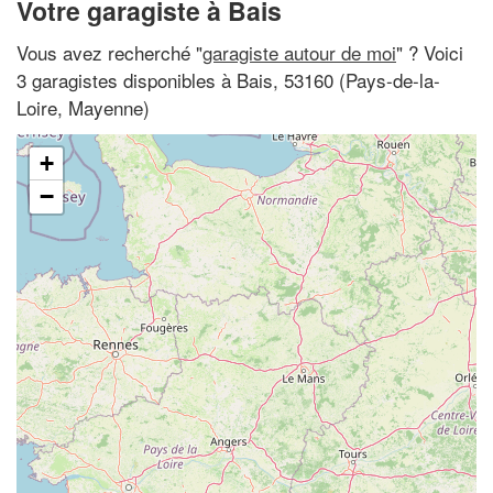
Votre garagiste à Bais
Vous avez recherché "
garagiste autour de moi
" ? Voici
3 garagistes disponibles à Bais, 53160 (Pays-de-la-
Loire, Mayenne)
+
−