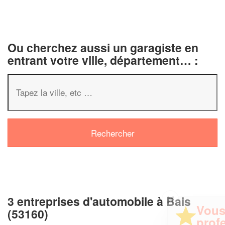
Ou cherchez aussi un garagiste en
entrant votre ville, département… :
✕
3 entreprises d'automobile à Bais
Vous êtes un
(53160)
professionnel ?