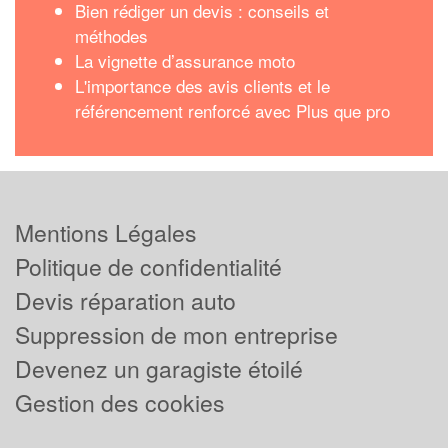
Bien rédiger un devis : conseils et
méthodes
La vignette d’assurance moto
L'importance des avis clients et le
référencement renforcé avec Plus que pro
Mentions Légales
Politique de confidentialité
Devis réparation auto
Suppression de mon entreprise
Devenez un garagiste étoilé
Gestion des cookies