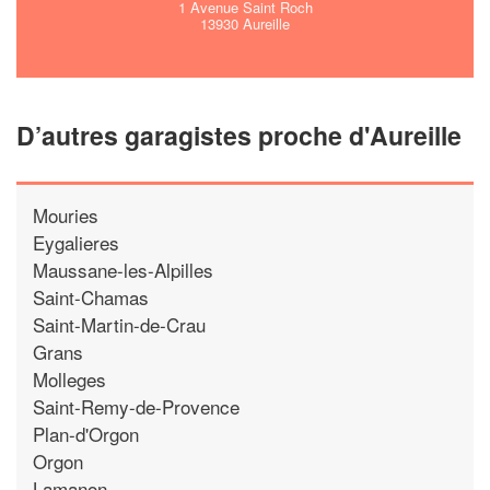
1 Avenue Saint Roch
13930 Aureille
D’autres garagistes proche d'Aureille
Mouries
Eygalieres
Maussane-les-Alpilles
Saint-Chamas
Saint-Martin-de-Crau
Grans
Molleges
Saint-Remy-de-Provence
Plan-d'Orgon
Orgon
Lamanon