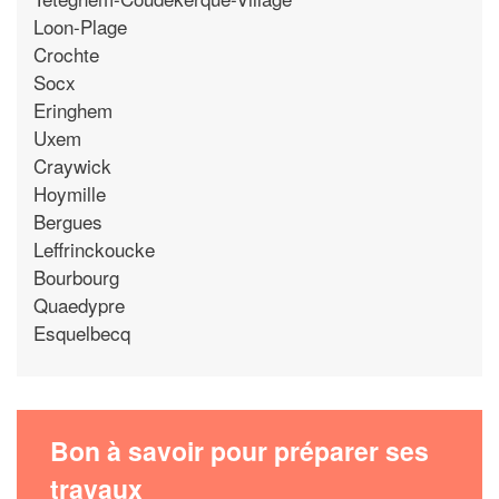
Loon-Plage
Crochte
Socx
Eringhem
Uxem
Craywick
Hoymille
Bergues
Leffrinckoucke
Bourbourg
Quaedypre
Esquelbecq
Bon à savoir pour préparer ses
travaux