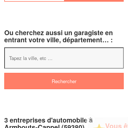
Ou cherchez aussi un garagiste en
entrant votre ville, département… :
3 entreprises d'automobile à
✕
Vous êtes un
Armbouts-Cappel (59380)