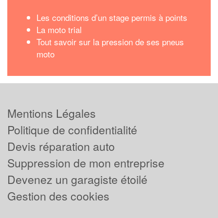
Les conditions d’un stage permis à points
La moto trial
Tout savoir sur la pression de ses pneus
moto
Mentions Légales
Politique de confidentialité
Devis réparation auto
Suppression de mon entreprise
Devenez un garagiste étoilé
Gestion des cookies