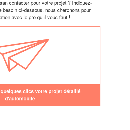
san contacter pour votre projet ? Indiquez-
re besoin ci-dessous, nous cherchons pour
tion avec le pro qu’il vous faut !
uelques clics votre projet détaillé
d'automobile