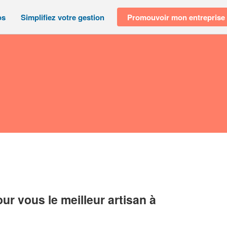
os
Simplifiez votre gestion
Promouvoir mon entreprise
r vous le meilleur artisan à