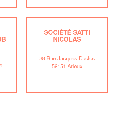
En savoir plus
SOCIÉTÉ SATTI
UB
NICOLAS
38 Rue Jacques Duclos
e
59151 Arleux