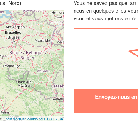
is, Nord)
Vous ne savez pas quel arti
nous en quelques clics vot
vous et vous mettons en rela
Envoyez-nous en q
 ©
OpenStreetMap contributors,
CC-BY-SA