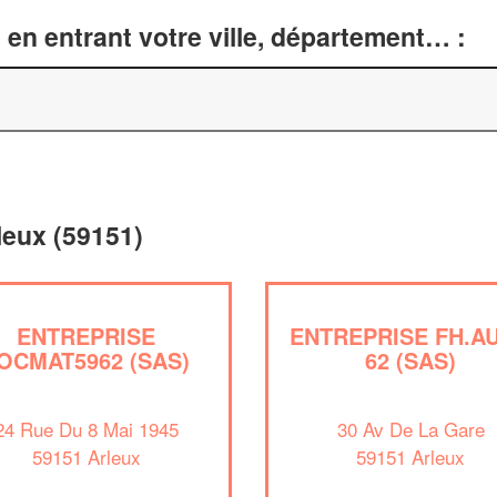
en entrant votre ville, département… :
leux (59151)
ENTREPRISE
ENTREPRISE FH.A
OCMAT5962 (SAS)
62 (SAS)
24 Rue Du 8 Mai 1945
30 Av De La Gare
59151 Arleux
59151 Arleux