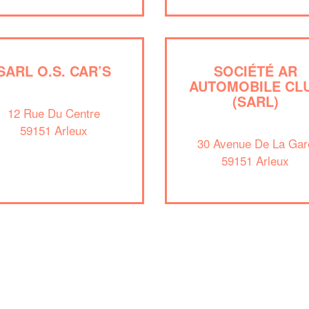
SARL O.S. CAR’S
SOCIÉTÉ AR
AUTOMOBILE CL
(SARL)
12 Rue Du Centre
59151 Arleux
30 Avenue De La Gar
59151 Arleux