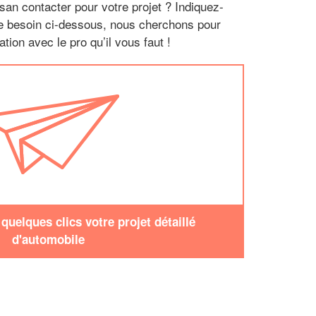
san contacter pour votre projet ? Indiquez-
re besoin ci-dessous, nous cherchons pour
tion avec le pro qu’il vous faut !
uelques clics votre projet détaillé
d'automobile