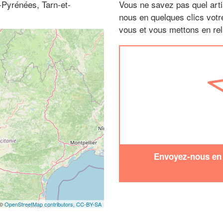
-Pyrénées, Tarn-et-
Vous ne savez pas quel arti
nous en quelques clics vot
vous et vous mettons en rela
Envoyez-nous en q
 ©
OpenStreetMap contributors,
CC-BY-SA