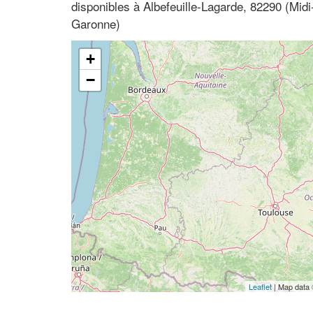
disponibles à Albefeuille-Lagarde, 82290 (Midi
Garonne)
+
−
Leaflet
| Map data