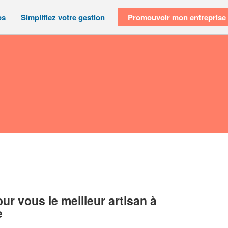
os
Simplifiez votre gestion
Promouvoir mon entreprise
r vous le meilleur artisan à
e