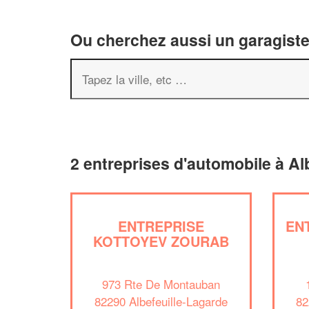
Ou cherchez aussi un garagiste 
2 entreprises d'automobile à Al
ENTREPRISE
EN
KOTTOYEV ZOURAB
973 Rte De Montauban
82290 Albefeuille-Lagarde
82