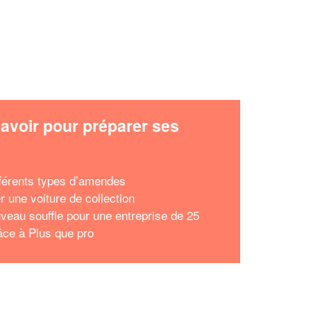
avoir pour préparer ses
x
fférents types d’amendes
r une voiture de collection
veau souffle pour une entreprise de 25
âce à Plus que pro