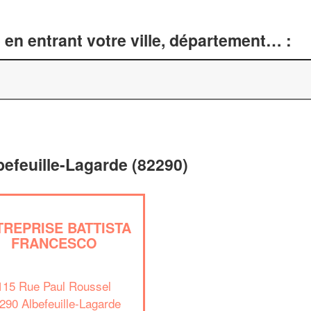
en entrant votre ville, département… :
befeuille-Lagarde (82290)
TREPRISE BATTISTA
FRANCESCO
115 Rue Paul Roussel
290 Albefeuille-Lagarde