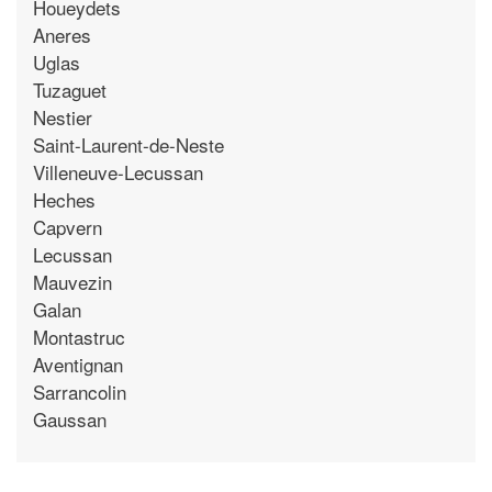
Houeydets
Aneres
Uglas
Tuzaguet
Nestier
Saint-Laurent-de-Neste
Villeneuve-Lecussan
Heches
Capvern
Lecussan
Mauvezin
Galan
Montastruc
Aventignan
Sarrancolin
Gaussan