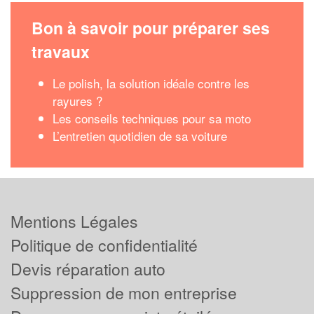
Bon à savoir pour préparer ses
travaux
Le polish, la solution idéale contre les
rayures ?
Les conseils techniques pour sa moto
L’entretien quotidien de sa voiture
Mentions Légales
Politique de confidentialité
Devis réparation auto
Suppression de mon entreprise