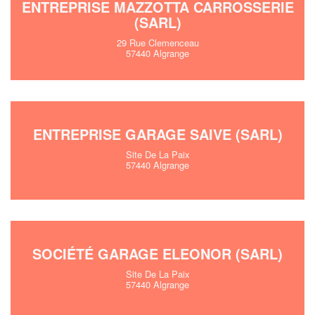
ENTREPRISE MAZZOTTA CARROSSERIE
(SARL)
29 Rue Clemenceau
57440 Algrange
ENTREPRISE GARAGE SAIVE (SARL)
Site De La Paix
57440 Algrange
SOCIÉTÉ GARAGE ELEONOR (SARL)
Site De La Paix
57440 Algrange