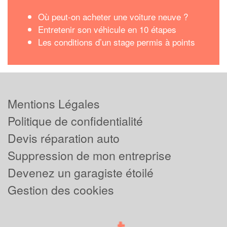
Où peut-on acheter une voiture neuve ?
Entretenir son véhicule en 10 étapes
Les conditions d’un stage permis à points
Mentions Légales
Politique de confidentialité
Devis réparation auto
Suppression de mon entreprise
Devenez un garagiste étoilé
Gestion des cookies