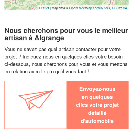
Leaflet
| Map data ©
OpenStreetMap contributors,
CC-BY-SA
Nous cherchons pour vous le meilleur
artisan à Algrange
Vous ne savez pas quel artisan contacter pour votre
projet ? Indiquez-nous en quelques clics votre besoin
ci-dessous, nous cherchons pour vous et vous mettons
en relation avec le pro qu’il vous faut !
Envoyez-nous
en quelques
clics votre projet
détaillé
d'automobile