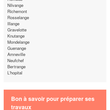
Nilvange
Richemont
Rosselange
Illange
Gravelotte
Knutange
Mondelange
Guenange
Amneville
Neufchef
Bertrange
L'hopital
Bon à savoir pour préparer ses
travaux