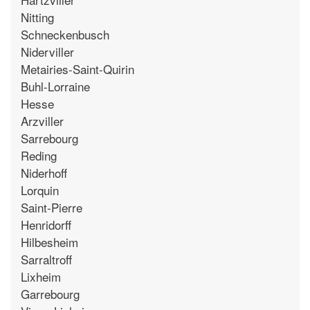
Nitting
Schneckenbusch
Niderviller
Metairies-Saint-Quirin
Buhl-Lorraine
Hesse
Arzviller
Sarrebourg
Reding
Niderhoff
Lorquin
Saint-Pierre
Henridorff
Hilbesheim
Sarraltroff
Lixheim
Garrebourg