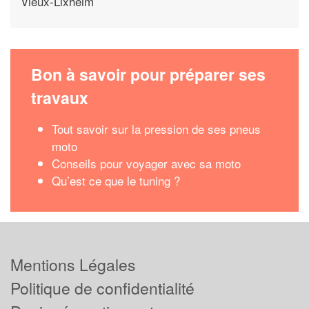
Vieux-Lixheim
Bon à savoir pour préparer ses
travaux
Tout savoir sur la pression de ses pneus
moto
Conseils pour voyager avec sa moto
Qu’est ce que le tuning ?
Mentions Légales
Politique de confidentialité