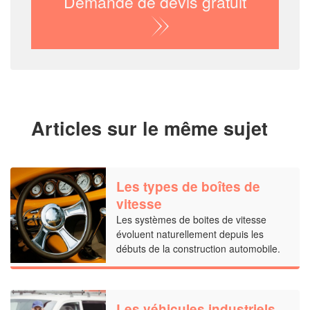
Demande de devis gratuit
Articles sur le même sujet
Les types de boîtes de
vitesse
Les systèmes de boites de vitesse
évoluent naturellement depuis les
débuts de la construction automobile.
Les véhicules industriels