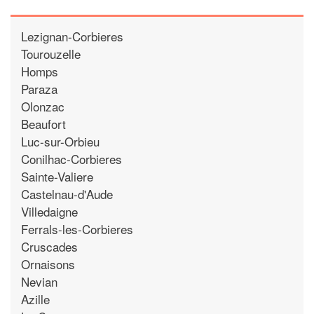
Lezignan-Corbieres
Tourouzelle
Homps
Paraza
Olonzac
Beaufort
Luc-sur-Orbieu
Conilhac-Corbieres
Sainte-Valiere
Castelnau-d'Aude
Villedaigne
Ferrals-les-Corbieres
Cruscades
Ornaisons
Nevian
Azille