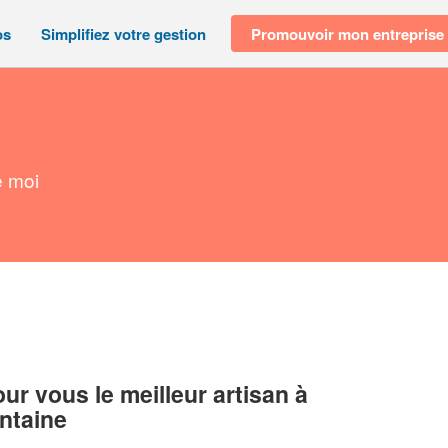
os
Simplifiez votre gestion
Promouvoir mon entreprise
e moi
r vous le meilleur artisan à
ntaine