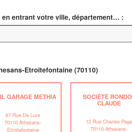
en entrant votre ville, département… :
hesans-Etroitefontaine (70110)
RL GARAGE METHIA
SOCIÉTÉ RONDO
CLAUDE
67 Rue De Lure
12 Rue Charles Pag
70110 Athesans-
70110 Athesans-
Etroitefontaine