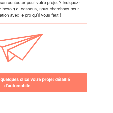
san contacter pour votre projet ? Indiquez-
re besoin ci-dessous, nous cherchons pour
tion avec le pro qu’il vous faut !
uelques clics votre projet détaillé
d'automobile