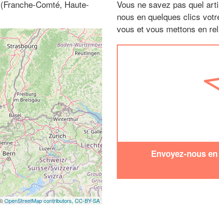
0 (Franche-Comté, Haute-
Vous ne savez pas quel arti
nous en quelques clics vot
vous et vous mettons en rela
Envoyez-nous en q
 ©
OpenStreetMap contributors,
CC-BY-SA