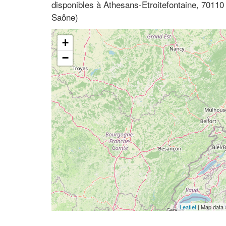
disponibles à Athesans-Etroitefontaine, 7011
Saône)
+
−
Leaflet
| Map data