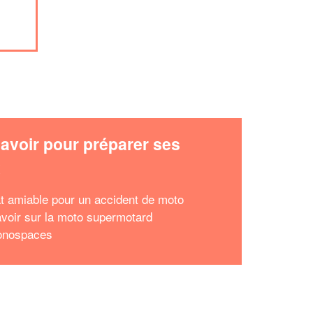
avoir pour préparer ses
x
t amiable pour un accident de moto
avoir sur la moto supermotard
onospaces