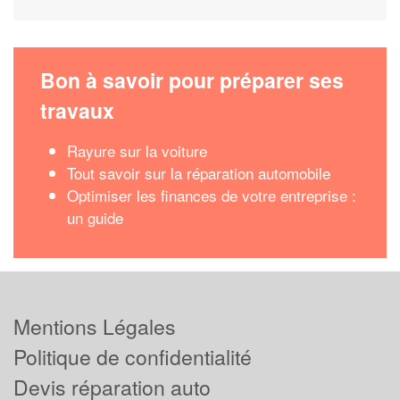
Bon à savoir pour préparer ses
travaux
Rayure sur la voiture
Tout savoir sur la réparation automobile
Optimiser les finances de votre entreprise :
un guide
Mentions Légales
Politique de confidentialité
Devis réparation auto