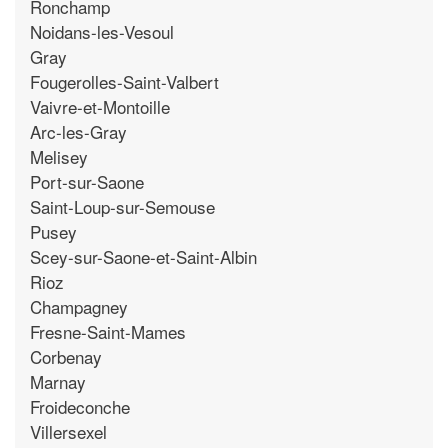
Ronchamp
Noidans-les-Vesoul
Gray
Fougerolles-Saint-Valbert
Vaivre-et-Montoille
Arc-les-Gray
Melisey
Port-sur-Saone
Saint-Loup-sur-Semouse
Pusey
Scey-sur-Saone-et-Saint-Albin
Rioz
Champagney
Fresne-Saint-Mames
Corbenay
Marnay
Froideconche
Villersexel