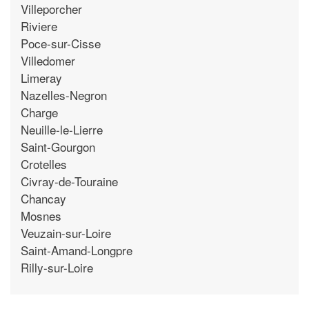
Villeporcher
Riviere
Poce-sur-Cisse
Villedomer
Limeray
Nazelles-Negron
Charge
Neuille-le-Lierre
Saint-Gourgon
Crotelles
Civray-de-Touraine
Chancay
Mosnes
Veuzain-sur-Loire
Saint-Amand-Longpre
Rilly-sur-Loire