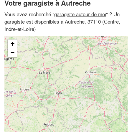
Votre garagiste à Autreche
Vous avez recherché "
garagiste autour de moi
" ? Un
garagiste est disponibles à Autreche, 37110 (Centre,
Indre-et-Loire)
+
−