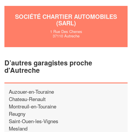
SOCIÉTÉ CHARTIER AUTOMOBILES
(SARL)
1 Rue Des Chenes
37110 Autreche
D’autres garagistes proche
d'Autreche
Auzouer-en-Touraine
Chateau-Renault
Montreuil-en-Touraine
Reugny
Saint-Ouen-les-Vignes
Mesland