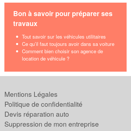
Bon à savoir pour préparer ses
travaux
Tout savoir sur les véhicules utilitaires
Ce qu’il faut toujours avoir dans sa voiture
Comment bien choisir son agence de
location de véhicule ?
Mentions Légales
Politique de confidentialité
Devis réparation auto
Suppression de mon entreprise