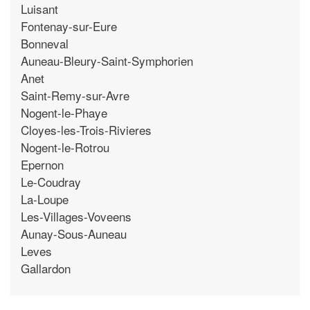
Luisant
Fontenay-sur-Eure
Bonneval
Auneau-Bleury-Saint-Symphorien
Anet
Saint-Remy-sur-Avre
Nogent-le-Phaye
Cloyes-les-Trois-Rivieres
Nogent-le-Rotrou
Epernon
Le-Coudray
La-Loupe
Les-Villages-Voveens
Aunay-Sous-Auneau
Leves
Gallardon