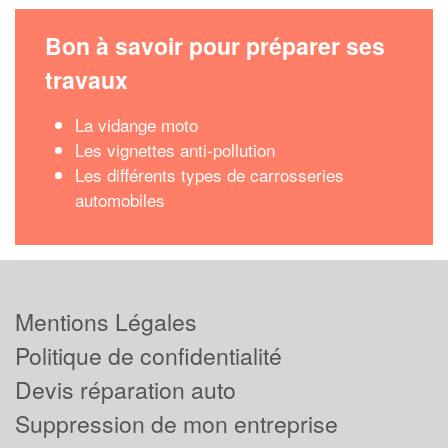
Bon à savoir pour préparer ses
travaux
La vidange moto
Les vignettes anti-pollution
Les différents types de carrosseries
automobiles
Mentions Légales
Politique de confidentialité
Devis réparation auto
Suppression de mon entreprise