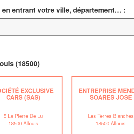
en entrant votre ville, département… :
louis (18500)
OCIÉTÉ EXCLUSIVE
ENTREPRISE MEN
CARS (SAS)
SOARES JOSE
5 La Pierre De Lu
Les Terres Blanches
18500 Allouis
18500 Allouis