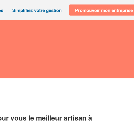
os
Simplifiez votre gestion
Promouvoir mon entreprise
r vous le meilleur artisan à