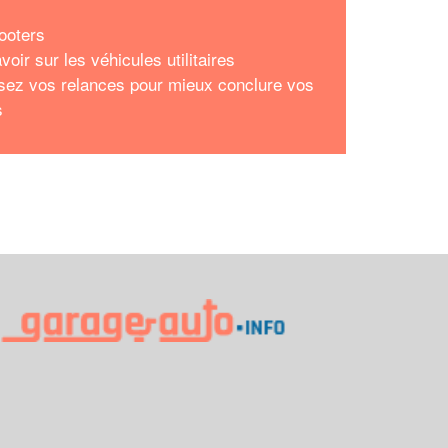
ooters
voir sur les véhicules utilitaires
sez vos relances pour mieux conclure vos
s