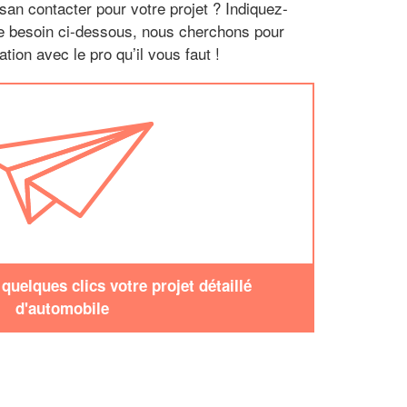
san contacter pour votre projet ? Indiquez-
re besoin ci-dessous, nous cherchons pour
tion avec le pro qu’il vous faut !
uelques clics votre projet détaillé
d'automobile