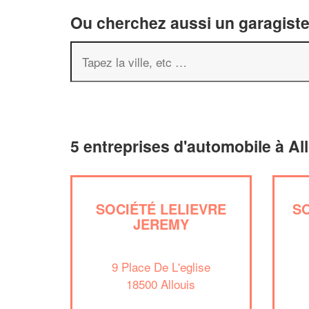
Ou cherchez aussi un garagiste 
5 entreprises d'automobile à Al
SOCIÉTÉ LELIEVRE
S
JEREMY
9 Place De L'eglise
18500 Allouis