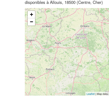
disponibles à Allouis, 18500 (Centre, Cher)
+
−
Leaflet
| Map data