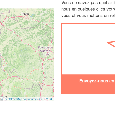
Vous ne savez pas quel arti
nous en quelques clics vot
vous et vous mettons en rela
Envoyez-nous en q
 ©
OpenStreetMap contributors,
CC-BY-SA