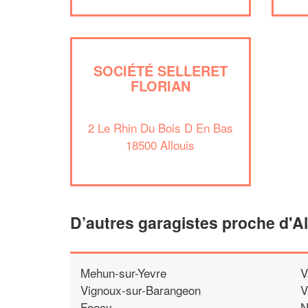
SOCIÉTÉ SELLERET
FLORIAN
2 Le Rhin Du Bois D En Bas
18500 Allouis
D’autres garagistes proche d'Al
Mehun-sur-Yevre
V
Vignoux-sur-Barangeon
V
Foecy
N