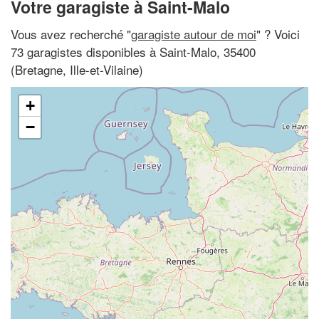
Votre garagiste à Saint-Malo
Vous avez recherché "
garagiste autour de moi
" ? Voici
73 garagistes disponibles à Saint-Malo, 35400
(Bretagne, Ille-et-Vilaine)
+
−