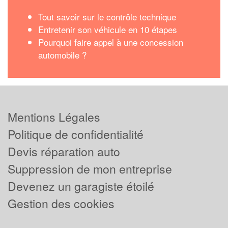
Tout savoir sur le contrôle technique
Entretenir son véhicule en 10 étapes
Pourquoi faire appel à une concession
automobile ?
Mentions Légales
Politique de confidentialité
Devis réparation auto
Suppression de mon entreprise
Devenez un garagiste étoilé
Gestion des cookies