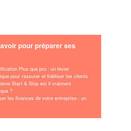
avoir pour préparer ses
x
ification Plus que pro : un levier
ique pour rassurer et fidéliser les clients
tème Start & Stop est il vraiment
ique ?
ser les finances de votre entreprise : un