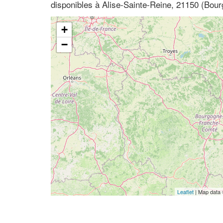
disponibles à Alise-Sainte-Reine, 21150 (Bour
+
−
Leaflet
| Map data