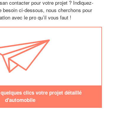
san contacter pour votre projet ? Indiquez-
re besoin ci-dessous, nous cherchons pour
tion avec le pro qu’il vous faut !
uelques clics votre projet détaillé
d'automobile