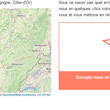
gogne, Côte-d'Or)
Vous ne savez pas quel arti
nous en quelques clics vot
vous et vous mettons en rela
Envoyez-nous en q
 ©
OpenStreetMap contributors,
CC-BY-SA