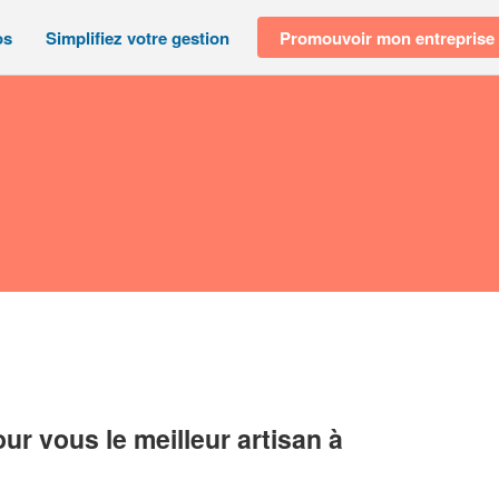
os
Simplifiez votre gestion
Promouvoir mon entreprise
r vous le meilleur artisan à