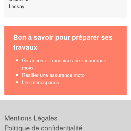
Lessay
Bon à savoir pour préparer ses
travaux
Garanties et franchises de l'assurance
moto
Résilier une assurance moto
Les monospaces
Mentions Légales
Politique de confidentialité