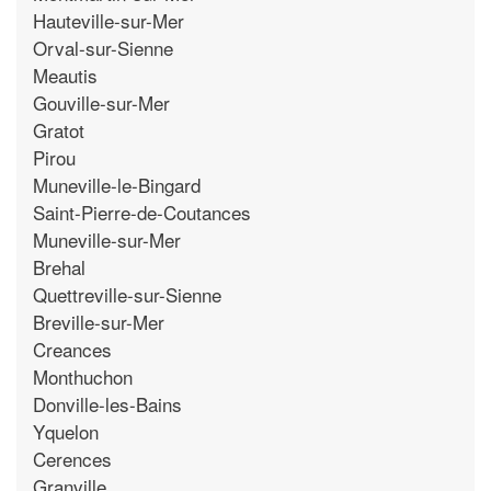
Hauteville-sur-Mer
Orval-sur-Sienne
Meautis
Gouville-sur-Mer
Gratot
Pirou
Muneville-le-Bingard
Saint-Pierre-de-Coutances
Muneville-sur-Mer
Brehal
Quettreville-sur-Sienne
Breville-sur-Mer
Creances
Monthuchon
Donville-les-Bains
Yquelon
Cerences
Granville