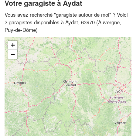
Votre garagiste à Aydat
Vous avez recherché "
garagiste autour de moi
" ? Voici
2 garagistes disponibles à Aydat, 63970 (Auvergne,
Puy-de-Dôme)
+
−