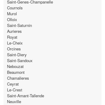
Saint-Genes-Champanelle
Cournols
Murol
Olloix
Saint-Saturnin
Aurieres
Royat
Le-Cheix
Orcines
Saint-Diery
Saint-Sandoux
Nebouzat
Beaumont
Chamalieres
Ceyrat
Le-Crest
Saint-Amant-Tallende
Neuville