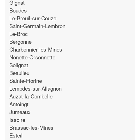
Gignat
Boudes
Le-Breuil-sur-Couze
Saint-Germain-Lembron
Le-Broc
Bergonne
Charbonnier-les-Mines
Nonette-Orsonnette
Solignat
Beaulieu
Sainte-Florine
Lempdes-sur-Allagnon
Auzat-la-Combelle
Antoingt
Jumeaux
Issoire
Brassac-les-Mines
Esteil