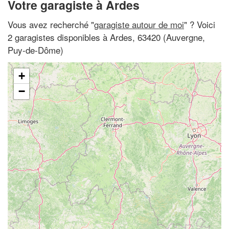
Votre garagiste à Ardes
Vous avez recherché "
garagiste autour de moi
" ? Voici
2 garagistes disponibles à Ardes, 63420 (Auvergne,
Puy-de-Dôme)
+
−