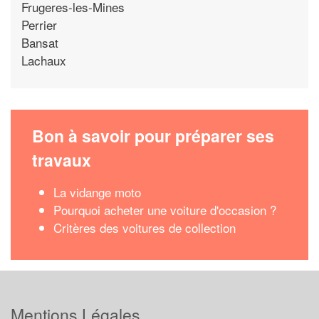
Frugeres-les-Mines
Perrier
Bansat
Lachaux
Bon à savoir pour préparer ses
travaux
La vidange moto
Pourquoi acheter une voiture d'occasion ?
Critères des voitures de collection
Mentions Légales