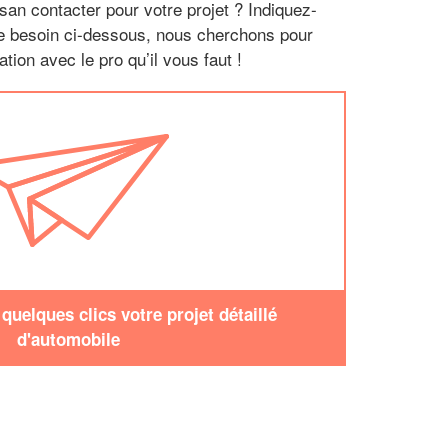
san contacter pour votre projet ? Indiquez-
re besoin ci-dessous, nous cherchons pour
tion avec le pro qu’il vous faut !
uelques clics votre projet détaillé
d'automobile