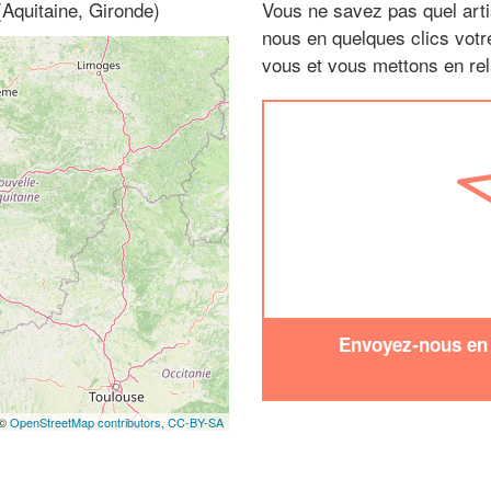
Aquitaine, Gironde)
Vous ne savez pas quel arti
nous en quelques clics vot
vous et vous mettons en rela
Envoyez-nous en q
 ©
OpenStreetMap contributors,
CC-BY-SA