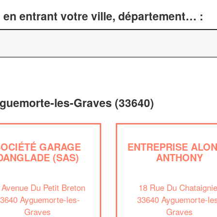
en entrant votre ville, département… :
yguemorte-les-Graves (33640)
SOCIÉTÉ GARAGE
ENTREPRISE ALO
DANGLADE (SAS)
ANTHONY
 Avenue Du Petit Breton
18 Rue Du Chataignie
3640 Ayguemorte-les-
33640 Ayguemorte-le
Graves
Graves