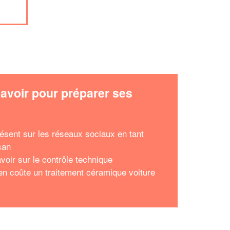
avoir pour préparer ses
x
résent sur les réseaux sociaux en tant
san
voir sur le contrôle technique
n coûte un traitement céramique voiture