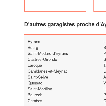
D’autres garagistes proche d'
Eyrans
L
Bourg
S
Saint-Medard-d'Eyrans
P
Castres-Gironde
S
Laroque
T
Camblanes-et-Meynac
L
Saint-Selve
A
Quinsac
V
Saint-Morillon
L
Baurech
P
Cambes
C