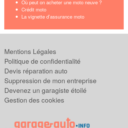
Où peut on acheter une moto neuve ?
Crédit moto
La vignette d’assurance moto
Mentions Légales
Politique de confidentialité
Devis réparation auto
Suppression de mon entreprise
Devenez un garagiste étoilé
Gestion des cookies