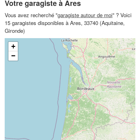
Votre garagiste à Ares
Vous avez recherché "
garagiste autour de moi
" ? Voici
15 garagistes disponibles à Ares, 33740 (Aquitaine,
Gironde)
+
−