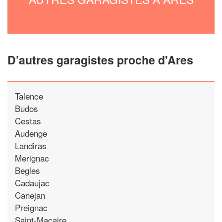
D’autres garagistes proche d'Ares
Talence
Budos
Cestas
Audenge
Landiras
Merignac
Begles
Cadaujac
Canejan
Preignac
Saint-Macaire