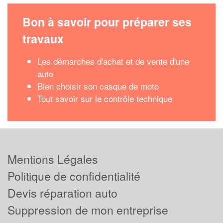
Bon à savoir pour préparer ses
travaux
Les démarches d'achat et de vente d'une
auto
Bien choisir son casque de moto
Tout savoir sur le contrôle technique
Mentions Légales
Politique de confidentialité
Devis réparation auto
Suppression de mon entreprise