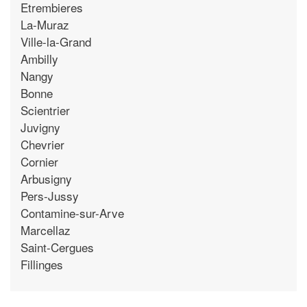
Etrembieres
La-Muraz
Ville-la-Grand
Ambilly
Nangy
Bonne
Scientrier
Juvigny
Chevrier
Cornier
Arbusigny
Pers-Jussy
Contamine-sur-Arve
Marcellaz
Saint-Cergues
Fillinges