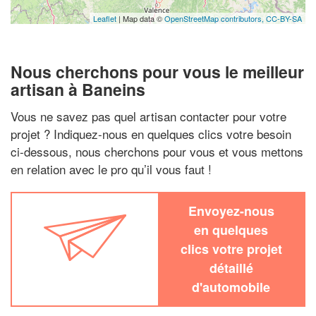
Leaflet
| Map data ©
OpenStreetMap contributors,
CC-BY-SA
Nous cherchons pour vous le meilleur
artisan à Baneins
Vous ne savez pas quel artisan contacter pour votre
projet ? Indiquez-nous en quelques clics votre besoin
ci-dessous, nous cherchons pour vous et vous mettons
en relation avec le pro qu’il vous faut !
Envoyez-nous
en quelques
clics votre projet
détaillé
d'automobile