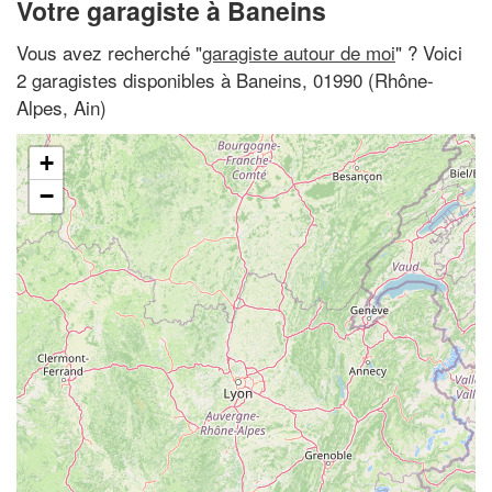
Votre garagiste à Baneins
Vous avez recherché "
garagiste autour de moi
" ? Voici
2 garagistes disponibles à Baneins, 01990 (Rhône-
Alpes, Ain)
+
−