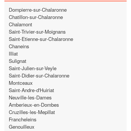
Dompierre-sur-Chalaronne
Chatillon-sur-Chalaronne
Chalamont
Saint-Trivier-sur-Moignans
Saint-Etienne-sur-Chalaronne
Chaneins
Illiat
Sulignat
Saint-Julien-sur-Veyle
Saint-Didier-sur-Chalaronne
Montceaux
Saint-Andre-d'Huiriat
Neuville-les-Dames
Amberieux-en-Dombes
Cruzilles-les-Mepillat
Francheleins
Genouilleux