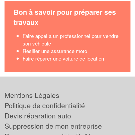
Bon à savoir pour préparer ses
travaux
Faire appel à un professionnel pour vendre
son véhicule
Résilier une assurance moto
Faire réparer une voiture de location
Mentions Légales
Politique de confidentialité
Devis réparation auto
Suppression de mon entreprise