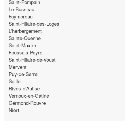
Saint-Pompain
Le-Busseau
Faymoreau
Saint-Hilaire-des-Loges
L'herbergement
Sainte-Ouenne
Saint-Maxire
Foussais-Payre
Saint-Hilaire-de-Voust
Mervent
Puy-de-Serre
Scille
Rives-d'Autise
Vernoux-en-Gatine
Germond-Rouvre
Niort