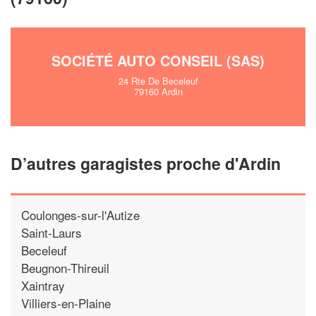
SOCIÉTÉ AUTO CONSEIL (SAS)
24 Rte De Beceleuf
79160 Ardin
D’autres garagistes proche d'Ardin
Coulonges-sur-l'Autize
Saint-Laurs
Beceleuf
Beugnon-Thireuil
Xaintray
Villiers-en-Plaine